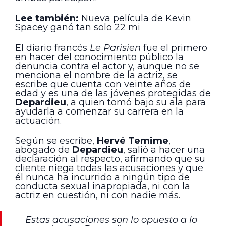
Lee también:
Nueva película de Kevin
Spacey ganó tan solo 22 mi
El diario francés
Le Parisien
fue el primero
en hacer del conocimiento público la
denuncia contra el actor y, aunque no se
menciona el nombre de la actriz, se
escribe que cuenta con veinte años de
edad y es una de las jóvenes protegidas de
Depardieu
, a quien tomó bajo su ala para
ayudarla a comenzar su carrera en la
actuación.
Según se escribe,
Hervé Temime
,
abogado de
Depardieu
, salió a hacer una
declaración al respecto, afirmando que su
cliente niega todas las acusaciones y que
él nunca ha incurrido a ningún tipo de
conducta sexual inapropiada, ni con la
actriz en cuestión, ni con nadie más.
Estas acusaciones son lo opuesto a lo