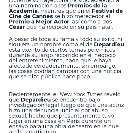
Durante su trayectoria ha sido acreedor a
una nominación a los
Premios de la
Academia
, mientras que en el
Festival de
Cine de Cannes
se hizo merecedor al
Premio a Mejor Actor
, así como a dos
César
que ha recibido en su país natal.
A pesar de toda su fama y todo su éxito, ni
siquiera un nombre como el de
Depardieu
está exento de ciertos temas polémicos
durante su largo recorrido en el negocio
del entretenimiento, nada que le haya
afectado verdaderamente, sin embargo,
las cosas podrían cambiar con una noticia
que se hizo pública hace poco.
Recientemente, el
New York Times
reveló
que
Depardieu
se encuentra bajo
investigación legal luego de que una actriz
hizo una denuncia judicial por abuso
sexual, hecho que presuntamente tuvo
lugar en una casa en París durante un
ensayo para una obra de teatro en la que
ambos participan.