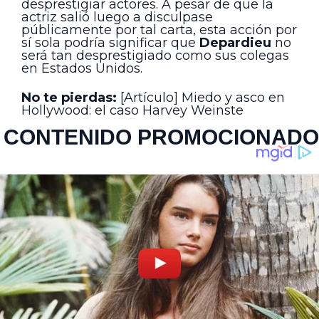
desprestigiar actores. A pesar de que la
actriz salió luego a disculpase
públicamente por tal carta, esta acción por
sí sola podría significar que
Depardieu
no
será tan desprestigiado como sus colegas
en Estados Unidos.
No te pierdas:
[Artículo] Miedo y asco en
Hollywood: el caso Harvey Weinste