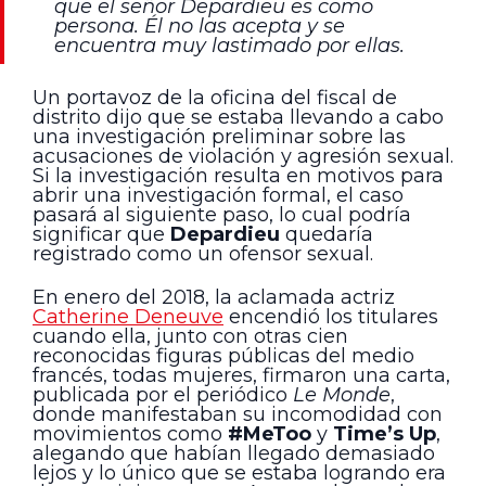
que el señor Depardieu es como
persona. Él no las acepta y se
encuentra muy lastimado por ellas.
Un portavoz de la oficina del fiscal de
distrito dijo que se estaba llevando a cabo
una investigación preliminar sobre las
acusaciones de violación y agresión sexual.
Si la investigación resulta en motivos para
abrir una investigación formal, el caso
pasará al siguiente paso, lo cual podría
significar que
Depardieu
quedaría
registrado como un ofensor sexual.
En enero del 2018, la aclamada actriz
Catherine Deneuve
encendió los titulares
cuando ella, junto con otras cien
reconocidas figuras públicas del medio
francés, todas mujeres, firmaron una carta,
publicada por el periódico
Le Monde
,
donde manifestaban su incomodidad con
movimientos como
#MeToo
y
Time’s Up
,
alegando que habían llegado demasiado
lejos y lo único que se estaba logrando era