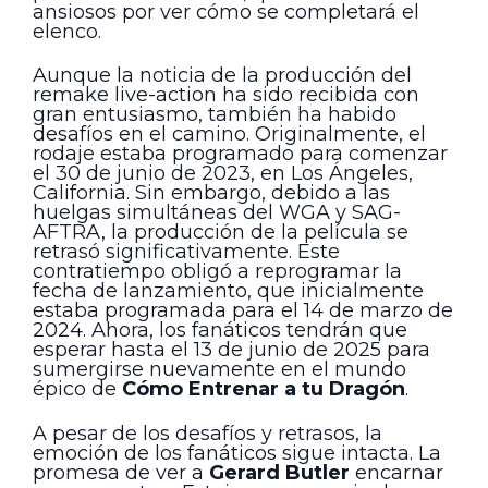
ansiosos por ver cómo se completará el
elenco.
Aunque la noticia de la producción del
remake live-action ha sido recibida con
gran entusiasmo, también ha habido
desafíos en el camino. Originalmente, el
rodaje estaba programado para comenzar
el 30 de junio de 2023, en Los Ángeles,
California. Sin embargo, debido a las
huelgas simultáneas del WGA y SAG-
AFTRA, la producción de la película se
retrasó significativamente. Este
contratiempo obligó a reprogramar la
fecha de lanzamiento, que inicialmente
estaba programada para el 14 de marzo de
2024. Ahora, los fanáticos tendrán que
esperar hasta el 13 de junio de 2025 para
sumergirse nuevamente en el mundo
épico de
Cómo Entrenar a tu Dragón
.
A pesar de los desafíos y retrasos, la
emoción de los fanáticos sigue intacta. La
promesa de ver a
Gerard Butler
encarnar