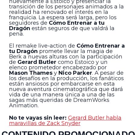
nuevamente a Estoico y presenciar la
transición de los personajes animados a la
realidad ha renovado el interés en la
franquicia. La espera será larga, pero los
seguidores de
Cómo Entrenar a tu
Dragón
están seguros de que valdrá la
pena.
El remake live-action de
Cómo Entrenar a
tu Dragón
promete llevar la magia de
Berk a nuevas alturas con la participación
de
Gerard Butler
como Estoico y un
elenco prometedor encabezado por
Mason Thames
y
Nico Parker
. A pesar de
los desafíos en la producción, los fanáticos
están ansiosos por embarcarse en esta
nueva aventura cinematográfica que dará
vida de una manera única a una de las
sagas más queridas de DreamWorks
Animation.
No te vayas sin leer:
Gerard Butler habla
maravillas de Zack Snyder