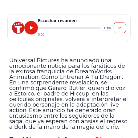
Escuchar resumen
1.1x
▾
0:00
Universal Pictures ha anunciado una
emocionante noticia para los fanáticos de
la exitosa franquicia de DreamWorks
Animation, Cómo Entrenar A Tu Dragón .
En una sorprendente revelación, se
confirmó que Gerard Butler, quien dio voz
a Estoico, el padre de Hiccup, en las
películas originales, volverá a interpretar el
querido personaje en la adaptación live-
action. Este anuncio ha generado gran
entusiasmo entre los seguidores de la
saga, que ya esperan con ansias el regreso
a Berk de la mano de la magia del cine.