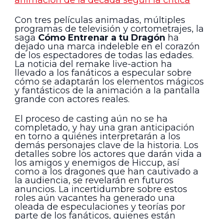
animación de la década según la crítica
Con tres películas animadas, múltiples
programas de televisión y cortometrajes, la
saga
Cómo Entrenar a tu Dragón
ha
dejado una marca indeleble en el corazón
de los espectadores de todas las edades.
La noticia del remake live-action ha
llevado a los fanáticos a especular sobre
cómo se adaptarán los elementos mágicos
y fantásticos de la animación a la pantalla
grande con actores reales.
El proceso de casting aún no se ha
completado, y hay una gran anticipación
en torno a quiénes interpretarán a los
demás personajes clave de la historia. Los
detalles sobre los actores que darán vida a
los amigos y enemigos de Hiccup, así
como a los dragones que han cautivado a
la audiencia, se revelarán en futuros
anuncios. La incertidumbre sobre estos
roles aún vacantes ha generado una
oleada de especulaciones y teorías por
parte de los fanáticos, quienes están