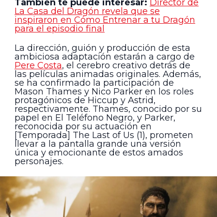
También te puede interesar:
Director de
La Casa del Dragón revela que se
inspiraron en Cómo Entrenar a tu Dragón
para el episodio final
La dirección, guión y producción de esta
ambiciosa adaptación estarán a cargo de
Pere Costa
, el cerebro creativo detrás de
las películas animadas originales. Además,
se ha confirmado la participación de
Mason Thames y Nico Parker en los roles
protagónicos de Hiccup y Astrid,
respectivamente. Thames, conocido por su
papel en El Teléfono Negro, y Parker,
reconocida por su actuación en
[Temporada] The Last of Us (1), prometen
llevar a la pantalla grande una versión
única y emocionante de estos amados
personajes.