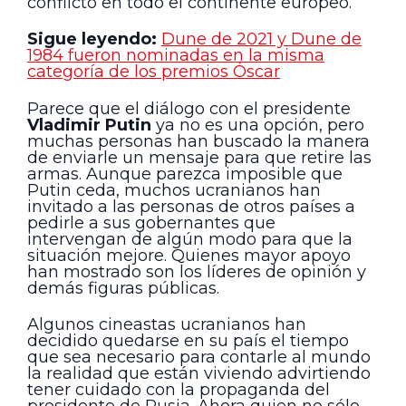
conflicto en todo el continente europeo.
Sigue leyendo:
Dune de 2021 y Dune de
1984 fueron nominadas en la misma
categoría de los premios Óscar
Parece que el diálogo con el presidente
Vladimir Putin
ya no es una opción, pero
muchas personas han buscado la manera
de enviarle un mensaje para que retire las
armas. Aunque parezca imposible que
Putin ceda, muchos ucranianos han
invitado a las personas de otros países a
pedirle a sus gobernantes que
intervengan de algún modo para que la
situación mejore. Quienes mayor apoyo
han mostrado son los líderes de opinión y
demás figuras públicas.
Algunos cineastas ucranianos han
decidido quedarse en su país el tiempo
que sea necesario para contarle al mundo
la realidad que están viviendo advirtiendo
tener cuidado con la propaganda del
presidente de Rusia. Ahora quien no sólo