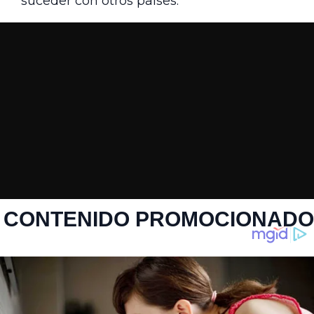
suceder con otros países.