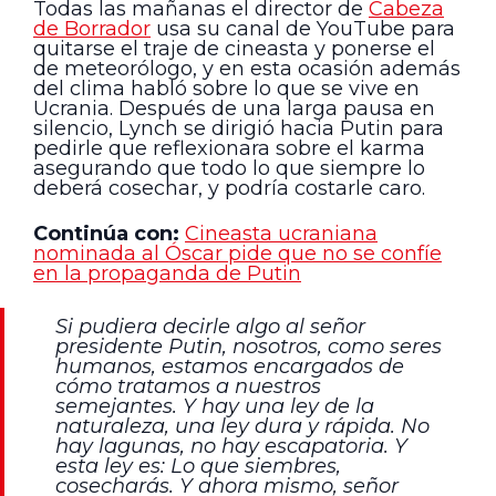
Todas las mañanas el director de
Cabeza
de Borrador
usa su canal de YouTube para
quitarse el traje de cineasta y ponerse el
de meteorólogo, y en esta ocasión además
del clima habló sobre lo que se vive en
Ucrania. Después de una larga pausa en
silencio, Lynch se dirigió hacia Putin para
pedirle que reflexionara sobre el karma
asegurando que todo lo que siempre lo
deberá cosechar, y podría costarle caro.
Continúa con:
Cineasta ucraniana
nominada al Óscar pide que no se confíe
en la propaganda de Putin
Si pudiera decirle algo al señor
presidente Putin, nosotros, como seres
humanos, estamos encargados de
cómo tratamos a nuestros
semejantes. Y hay una ley de la
naturaleza, una ley dura y rápida. No
hay lagunas, no hay escapatoria. Y
esta ley es: Lo que siembres,
cosecharás. Y ahora mismo, señor