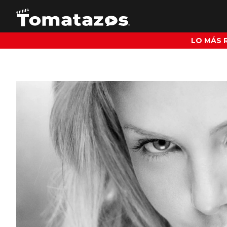
LO MÁS 