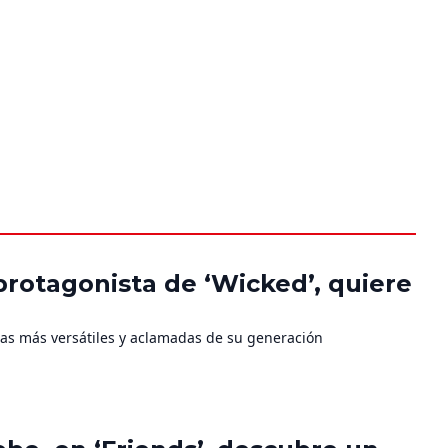
protagonista de ‘Wicked’, quiere
stas más versátiles y aclamadas de su generación