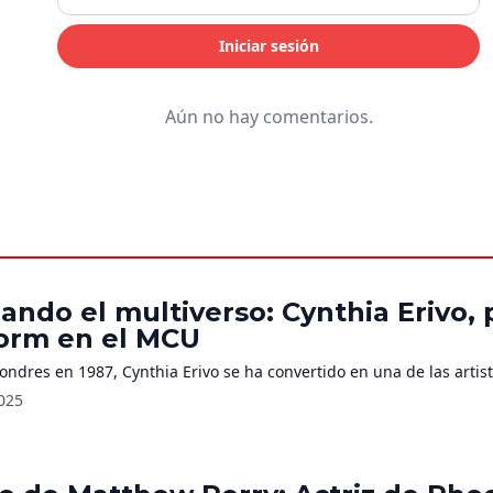
Iniciar sesión
Aún no hay comentarios.
ando el multiverso: Cynthia Erivo, 
torm en el MCU
ondres en 1987, Cynthia Erivo se ha convertido en una de las arti
025