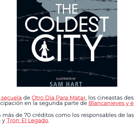
 secuela
de
Otro Día Para Matar
, los cineastas de
ticipación en la segunda parte de
Blancanieves y e
más de 70 créditos como los responsables de las 
e
y
Tron: El Legado
.