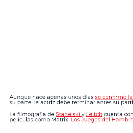
Aunque hace apenas unos días
se confirmó la
su parte, la actriz debe terminar antes su par
La filmografía de
Stahelski
y
Leitch
cuenta con 
películas como Matrix,
Los Juegos del Hambr