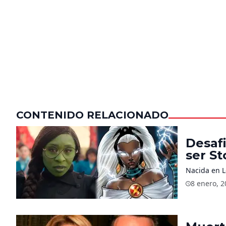
CONTENIDO RELACIONADO
Desafi
ser S
Nacida en L
8 enero, 2