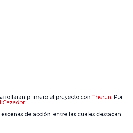
sarrollarán primero el proyecto con
Theron
. Por
l Cazador
.
escenas de acción, entre las cuales destacan