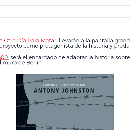
de
Otro Día Para Matar
, llevarán a la pantalla gran
proyecto como protagonista de la historia y produ
300
, será el encargado de adaptar la historia sob
l muro de Berlín.