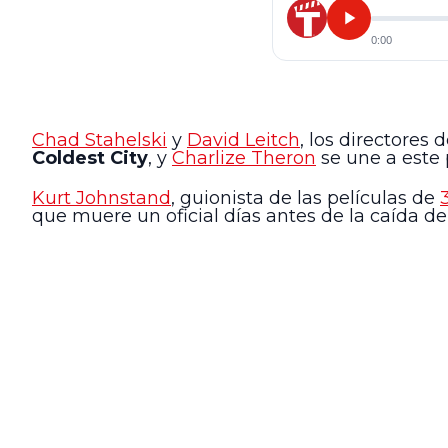
0:00
Chad Stahelski
y
David Leitch
, los directores 
Coldest City
, y
Charlize Theron
se une a este 
Kurt Johnstand
, guionista de las películas de
que muere un oficial días antes de la caída de