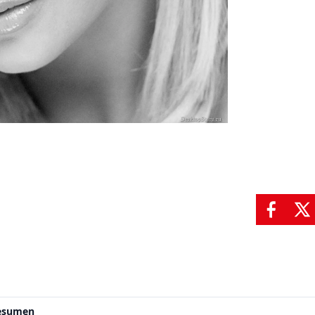
resumen