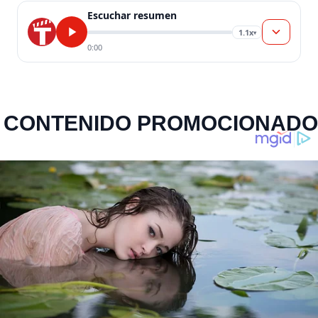
Escuchar resumen
1.1x
▾
0:00