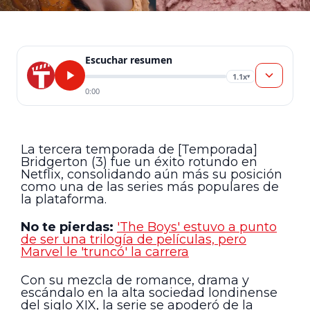
Escuchar resumen
1.1x
▾
0:00
La tercera temporada de [Temporada]
Bridgerton (3) fue un éxito rotundo en
Netflix, consolidando aún más su posición
como una de las series más populares de
la plataforma.
No te pierdas:
'The Boys' estuvo a punto
de ser una trilogía de películas, pero
Marvel le 'truncó' la carrera
Con su mezcla de romance, drama y
escándalo en la alta sociedad londinense
del siglo XIX, la serie se apoderó de la