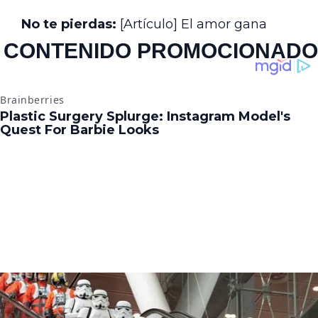
No te pierdas:
[Artículo] El amor gana