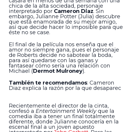
casará en menos de una semana con una
chica de la alta sociedad, personaje
interpretado por
Cameron Diaz
. Sin
embargo, Julianne Potter (Julia) descubre
que está enamorada de su mejor amigo,
así que decide hacer lo imposible para que
éste no se case.
El final de la película nos enseña que el
amor no siempre gana, pues el personaje
de Roberts decide no sabotear la boda,
para así quedarse con las ganas y
fantasear cómo sería una relación con
Michael (
Dermot Mulroney
).
También te recomendamos
: Cameron
Diaz explica la razón por la que desaparec
Recientemente el director de la cinta,
confesó a
Entertainment Weekly
que la
comedia iba a tener un final totalmente
diferente, donde Julianne conocería en la
escenal final a un joven apuesto