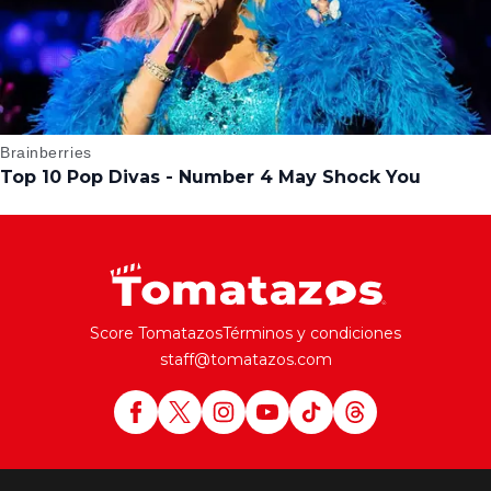
Score Tomatazos
Términos y condiciones
staff@tomatazos.com