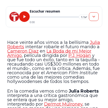
Escuchar resumen
1.1x
▾
0:00
Hace veinte años vimos a la bellísima
Julia
Roberts
intentar robarle el futuro marido a
Cameron Diaz
en
La Boda de mi Mejor
Amigo
, película dirigida por
P.J. Hogan
y
que fue todo un éxito, tanto en la taquilla -
recaudando casi US$300 millones en todo
el mundo-, como en la crítica. Además, fue
reconocida por el
American Film Institute
como una de las mejores comedias
hollywoodenses de todos los tiempos.
En la comedia vemos cómo
Julia Roberts
interpreta a una crítica gastronómica que
se entera que su mejor amigo,
interpretado por
Dermot Mulroney
, se