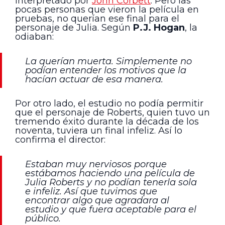
interpretado por
John Corbett
. Pero las
pocas personas que vieron la película en
pruebas, no querían ese final para el
personaje de Julia. Según
P.J. Hogan
, la
odiaban:
La querían muerta. Simplemente no
podían entender los motivos que la
hacían actuar de esa manera.
Por otro lado, el estudio no podía permitir
que el personaje de Roberts, quien tuvo un
tremendo éxito durante la década de los
noventa, tuviera un final infeliz. Así lo
confirma el director:
Estaban muy nerviosos porque
estábamos haciendo una película de
Julia Roberts y no podían tenerla sola
e infeliz. Así que tuvimos que
encontrar algo que agradara al
estudio y que fuera aceptable para el
público.