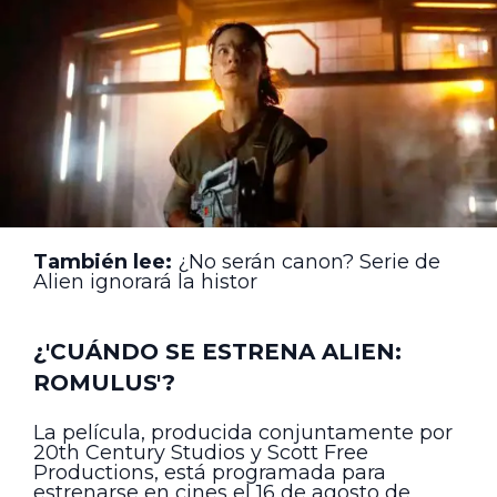
También lee:
¿No serán canon? Serie de
Alien ignorará la histor
¿'CUÁNDO SE ESTRENA ALIEN:
ROMULUS'?
La película, producida conjuntamente por
20th Century Studios y Scott Free
Productions, está programada para
estrenarse en cines el 16 de agosto de