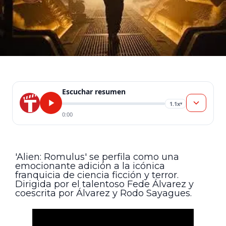
Escuchar resumen
1.1x
▾
0:00
'Alien: Romulus' se perfila como una
emocionante adición a la icónica
franquicia de ciencia ficción y terror.
Dirigida por el talentoso Fede Álvarez y
coescrita por Álvarez y Rodo Sayagues.