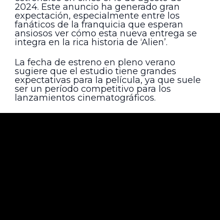
2024. Este anuncio ha generado gran
expectación, especialmente entre los
fanáticos de la franquicia que esperan
ansiosos ver cómo esta nueva entrega se
integra en la rica historia de ‘Alien’.
La fecha de estreno en pleno verano
sugiere que el estudio tiene grandes
expectativas para la película, ya que suele
ser un período competitivo para los
lanzamientos cinematográficos.