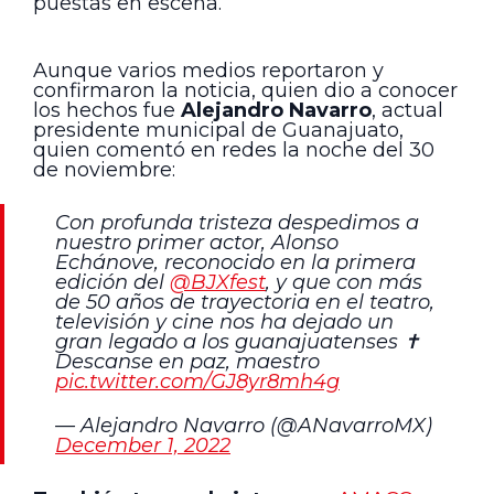
puestas en escena.
Aunque varios medios reportaron y
confirmaron la noticia, quien dio a conocer
los hechos fue
Alejandro Navarro
, actual
presidente municipal de Guanajuato,
quien comentó en redes la noche del 30
de noviembre:
Con profunda tristeza despedimos a
nuestro primer actor, Alonso
Echánove, reconocido en la primera
edición del
@BJXfest
, y que con más
de 50 años de trayectoria en el teatro,
televisión y cine nos ha dejado un
gran legado a los guanajuatenses ✝️
Descanse en paz, maestro
pic.twitter.com/GJ8yr8mh4g
— Alejandro Navarro (@ANavarroMX)
December 1, 2022