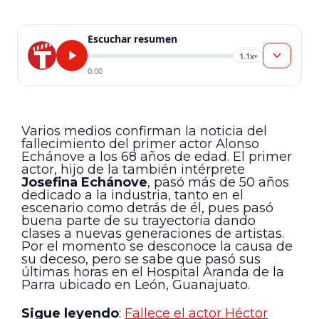
Escuchar resumen
1.1x
▾
0:00
Varios medios confirman la noticia del
fallecimiento del primer actor Alonso
Echánove a los 68 años de edad. El primer
actor, hijo de la también intérprete
Josefina Echánove
, pasó más de 50 años
dedicado a la industria, tanto en el
escenario como detrás de él, pues pasó
buena parte de su trayectoria dando
clases a nuevas generaciones de artistas.
Por el momento se desconoce la causa de
su deceso, pero se sabe que pasó sus
últimas horas en el Hospital Aranda de la
Parra ubicado en León, Guanajuato.
Sigue leyendo
:
Fallece el actor Héctor