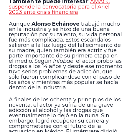
También te puede interesar
:
AMACC
suspende la convocatoria para el Ariel
2023 ante crisis financiera
Aunque
Alonso Echánove
trabajó mucho
en la industria y se hizo de una buena
reputación por su talento, su vida personal
fue más complicada. Estos escándalos
salieron a la luz luego del fallecimiento de
su madre, quien también era actriz y fue
parte importante de su primera etapa en
el medio. Según
Infobae
, el actor probó las
drogas a los 14 años y desde ese momento
tuvo serios problemas de adicción, que
sólo fueron complicándose con el paso de
los años y mientras más popular se hacía
dentro de la industria.
A finales de los ochenta y principios de los
noventa, el actor ya sufría de una grave
adicción al alcohol y las drogas que
eventualmente lo dejó en la ruina. Sin
embargo, logró recuperar su carrera y
comprometerse con el futuro de la
actuación en México. El intérprete dirigió