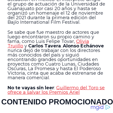
el grupo de actuación de la Universidad de
Guanajuato por casi 20 años y hasta se
organizó un homenaje el 12 de noviembre
del 2021 durante la primera edición del
Bajío International Film Festival.
Se sabe que fue maestro de actores que
luego encontraron su propio camino y
fama, como Luis Felipe Tovar,
Olivia
Trujillo
y
Carlos Tavera
.
Alonso Echánove
nunca dejó de trabajar con los directores
más conocidos del país y siguió
encontrando grandes oportunidades en
proyectos como Cuatro Lunas, Ciudades
Oscuras, La Promesa y hasta El Poderoso
Victoria, cinta que acaba de estrenarse de
manera comercial.
No te vayas sin leer
:
Guillermo del Toro se
ofrece a salvar los Premios Ariel