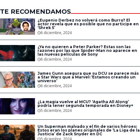
TE RECOMENDAMOS
¿Eugenio Derbez no volverá como Burro? El
actor revela que es posible que no participe en
‘Shrek 5’
6 diciembre, 2024
¿Ya no quieren a Peter Parker? Estas son las
razones por las que Spider-Man no aparece en
las nuevas películas de Sony
6 diciembre, 2024
James Gunn asegura que su DCU se parece más
a Star Wars que a Marvel: ‘Estamos creando un
universo’
6 diciembre, 2024
¿La magia vuelve al MCU? ‘Agatha All Along’
podría tener segunda temporada en Disney+
5 diciembre, 2024
Un Superman malvado y el fin de varios héroes:
Estos eran los planes originales de ‘La Liga de la
Justicia’ de Zack Snyder en DC
5 diciembre, 2024