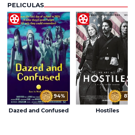
PELICULAS
94%
81%
Dazed and Confused
Hostiles