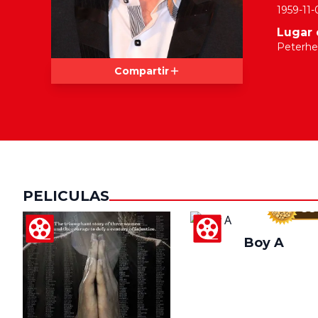
1959-11-
Lugar 
Peterhe
Compartir
PELICULAS
88
Boy A