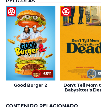
PELICULAS
65%
39%
Good Burger 2
Don't Tell Mom the
Babysitter's Dead
CONTENIDO RELACIONADO