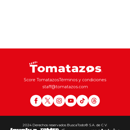
Score Tomatazos
Términos y condiciones
staff@tomatazos.com
2024 Derechos reservados BuscaTodo© S.A. de C.V.