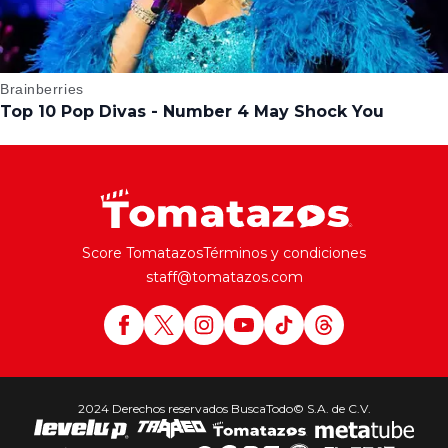
Score Tomatazos
Términos y condiciones
staff@tomatazos.com
2024 Derechos reservados BuscaTodo© S.A. de C.V.