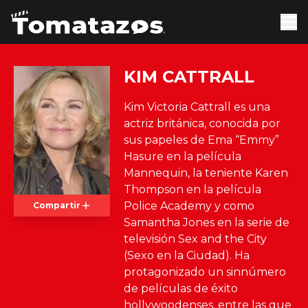
KIM CATTRALL
Kim Victoria Cattrall es una
actriz británica, conocida por
sus papeles de Ema “Emmy”
Hasure en la película
Mannequin, la teniente Karen
Thompson en la película
Police Academy y como
Compartir
Samantha Jones en la serie de
televisión Sex and the City
(Sexo en la Ciudad). Ha
protagonizado un sinnúmero
de películas de éxito
hollywoodenses, entre las que