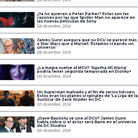
¿Ya no quieren a Peter Parker? Estas son las
razones por las que Spider-Man no aparece en
las nuevas películas de Sony
6 diciembre, 2024
James Gunn asegura que su DCU se parece más
a Star Wars que a Marvel: ‘Estamos creando un
universo’
6 diciembre, 2024
¿La magia vuelve al MCU? ‘Agatha All Along’
podría tener segunda temporada en Disney+
5 diciembre, 2024
Un Superman malvado y el fin de varios héroes:
Estos eran los planes originales de ‘La Liga de la
Justicia’ de Zack Snyder en DC
5 diciembre, 2024
¿Dave Bautista se une al DCU? James Gunn
habla sobre si el actor será Bane en el universo
de DC Studios
5 diciembre, 2024