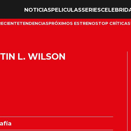
NOTICIAS
PELICULAS
SERIES
CELEBRID
RECIENTE
TENDENCIAS
PRÓXIMOS ESTRENOS
TOP CRÍTICAS
TIN L. WILSON
afía