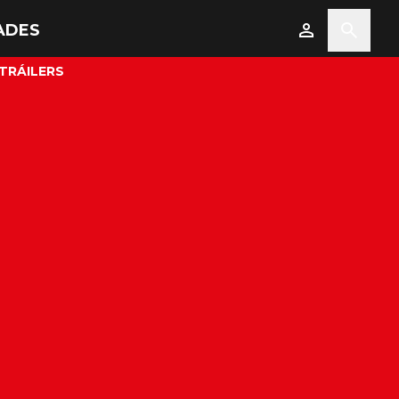
ADES
TRÁILERS