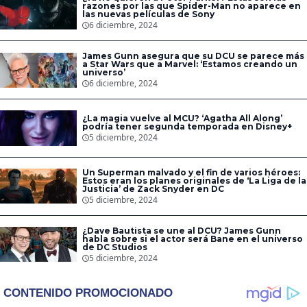
razones por las que Spider-Man no aparece en
las nuevas películas de Sony
6 diciembre, 2024
James Gunn asegura que su DCU se parece más
a Star Wars que a Marvel: ‘Estamos creando un
universo’
6 diciembre, 2024
¿La magia vuelve al MCU? ‘Agatha All Along’
podría tener segunda temporada en Disney+
5 diciembre, 2024
Un Superman malvado y el fin de varios héroes:
Estos eran los planes originales de ‘La Liga de la
Justicia’ de Zack Snyder en DC
5 diciembre, 2024
¿Dave Bautista se une al DCU? James Gunn
habla sobre si el actor será Bane en el universo
de DC Studios
5 diciembre, 2024