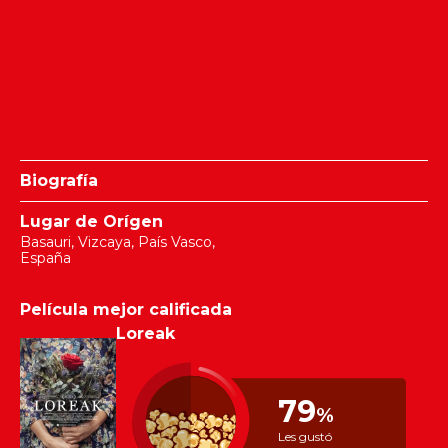
Biografía
Lugar de Orígen
Basauri, Vizcaya, País Vasco,
España
Película mejor calificada
Loreak
79
%
Les gustó