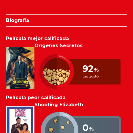
Biografía
Película mejor calificada
Orígenes Secretos
92
%
Les gustó
Película peor calificada
Shooting Elizabeth
0
%