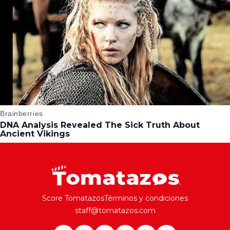
Score Tomatazos
Términos y condiciones
staff@tomatazos.com