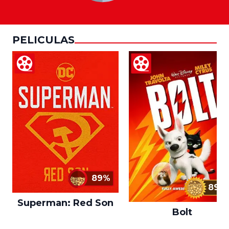
PELICULAS
89%
89%
Superman: Red Son
Bolt