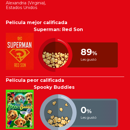
Alexandria (Virginia),
Estados Unidos
Película mejor calificada
Superman: Red Son
89
%
Les gustó
Película peor calificada
Spooky Buddies
0
%
Les gustó