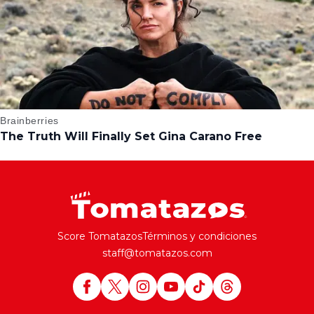
Score Tomatazos
Términos y condiciones
staff@tomatazos.com