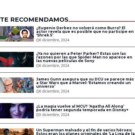
esperada secuela
TE RECOMENDAMOS
¿Eugenio Derbez no volverá como Burro? El
actor revela que es posible que no participe en
‘Shrek 5’
6 diciembre, 2024
¿Ya no quieren a Peter Parker? Estas son las
razones por las que Spider-Man no aparece en
las nuevas películas de Sony
6 diciembre, 2024
James Gunn asegura que su DCU se parece más
a Star Wars que a Marvel: ‘Estamos creando un
universo’
6 diciembre, 2024
¿La magia vuelve al MCU? ‘Agatha All Along’
podría tener segunda temporada en Disney+
5 diciembre, 2024
Un Superman malvado y el fin de varios héroes:
Estos eran los planes originales de ‘La Liga de la