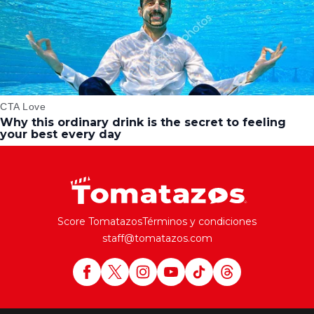
Score Tomatazos
Términos y condiciones
staff@tomatazos.com