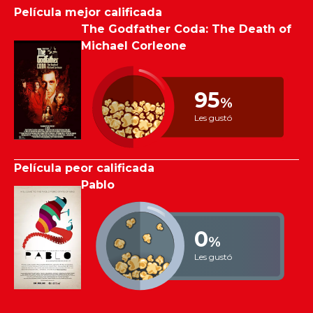
Película mejor calificada
The Godfather Coda: The Death of
Michael Corleone
95
%
Les gustó
Película peor calificada
Pablo
0
%
Les gustó