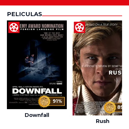
PELICULAS
91%
89%
Downfall
Rush