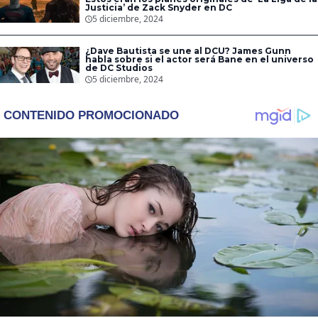
Justicia’ de Zack Snyder en DC
5 diciembre, 2024
¿Dave Bautista se une al DCU? James Gunn
habla sobre si el actor será Bane en el universo
de DC Studios
5 diciembre, 2024