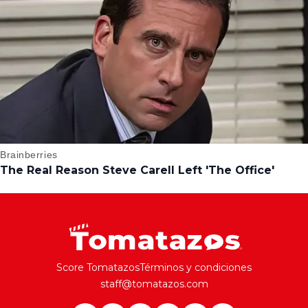
Score Tomatazos
Términos y condiciones
staff@tomatazos.com