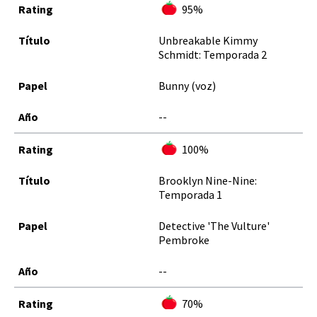
95%
Unbreakable Kimmy
Schmidt: Temporada 2
Bunny (voz)
--
100%
Brooklyn Nine-Nine:
Temporada 1
Detective 'The Vulture'
Pembroke
--
70%