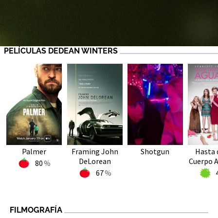
PELÍCULAS DEDEAN WINTERS
Palmer
Framing John
Shotgun
Hasta 
DeLorean
Cuerpo 
80
67
FILMOGRAFÍA