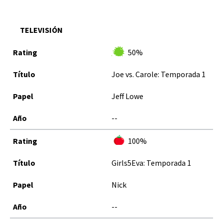
TELEVISIÓN
50%
Joe vs. Carole: Temporada 1
Jeff Lowe
--
100%
Girls5Eva: Temporada 1
Nick
--