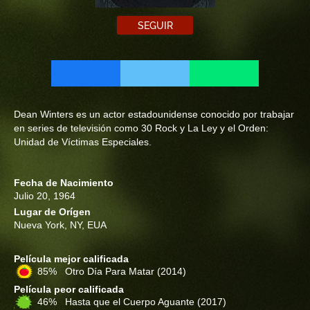
SEGUIR
Dean Winters es un actor estadounidense conocido por trabajar
en series de televisión como 30 Rock y La Ley y el Orden:
Unidad de Víctimas Especiales.
Fecha de Nacimiento
Julio 20, 1964
Lugar de Orígen
Nueva York, NY, EUA
Película mejor calificada
85% Otro Día Para Matar
(2014)
Película peor calificada
46% Hasta que el Cuerpo Aguante
(2017)