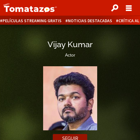
PELÍCULAS STREAMING GRATIS
NOTICIAS DESTACADAS
CRÍTICA A
Vijay Kumar
Actor
SEGUIR