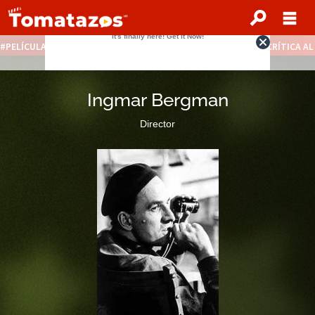
PELÍCULAS STREAMING GRATIS
NOTICIAS DESTACADAS
CRÍTICA A
Ingmar Bergman
Director