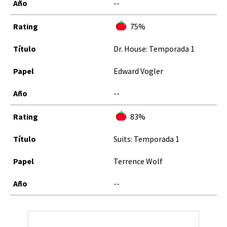
--
75%
Dr. House: Temporada 1
Edward Vogler
--
83%
Suits: Temporada 1
Terrence Wolf
--