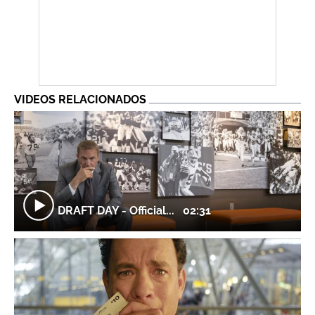
VIDEOS RELACIONADOS
DRAFT DAY - Official...
02:31