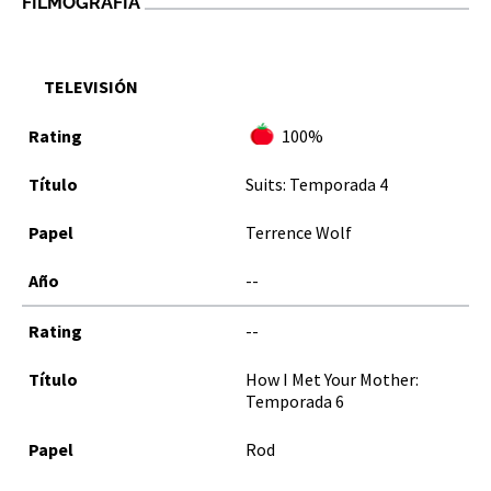
FILMOGRAFÍA
TELEVISIÓN
100%
Suits: Temporada 4
Terrence Wolf
--
--
How I Met Your Mother:
Temporada 6
Rod