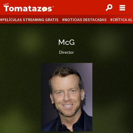
PELÍCULAS STREAMING GRATIS
NOTICIAS DESTACADAS
CRÍTICA A
McG
Director