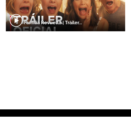
Familia Revuelta | Tráiler...