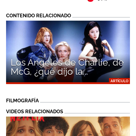
CONTENIDO RELACIONADO
Los Ángeles de Charlie, de
McG, ¿qué dijo la...
ARTÍCULO
FILMOGRAFÍA
VIDEOS RELACIONADOS