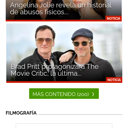
Angelina Jolie revela un historial
de abusos físicos...
NOTICIA
Brad Pritt protagonizará The
Movie Critic, la última...
NOTICIA
MÁS CONTENIDO (200)
FILMOGRAFÍA