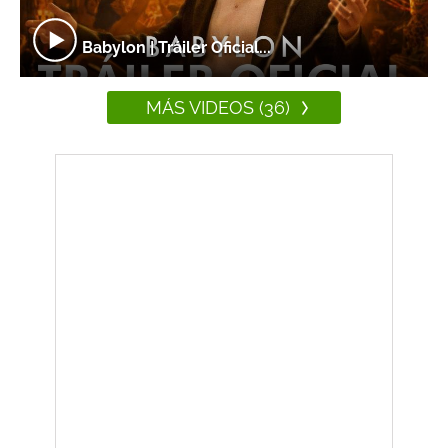
Babylon | Tráiler Oficial...
MÁS VIDEOS (36)