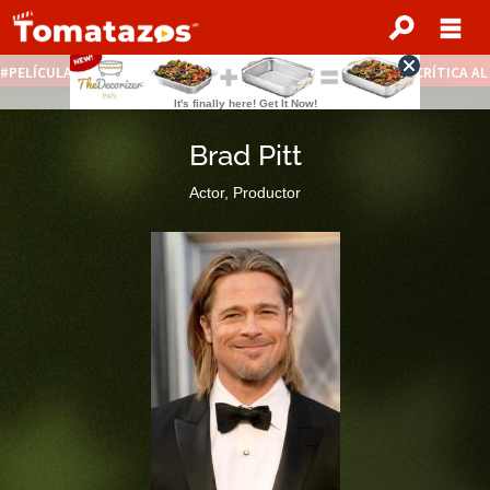
PELÍCULAS STREAMING GRATIS
NOTICIAS DESTACADAS
CRÍTICA A
Brad Pitt
Actor, Productor