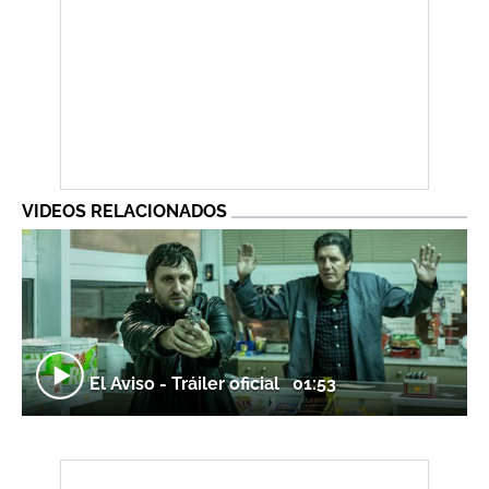
VIDEOS RELACIONADOS
El Aviso - Tráiler oficial
01:53