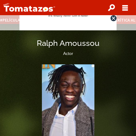
PELÍCULAS STREAMING GRATIS
NOTICIAS DESTACADAS
CRÍTICA A
Ralph Amoussou
Actor