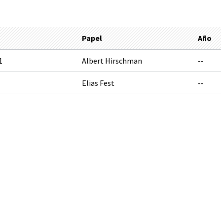
Papel
Año
1
Albert Hirschman
--
Elias Fest
--