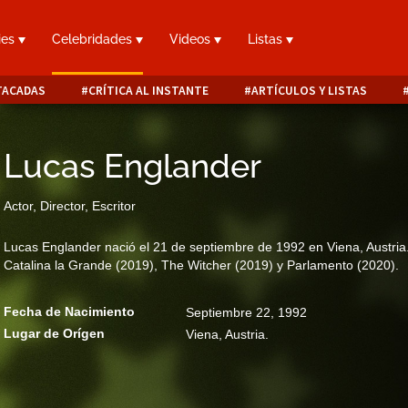
ies
Celebridades
Videos
Listas
TACADAS
CRÍTICA AL INSTANTE
ARTÍCULOS Y LISTAS
Lucas Englander
Actor, Director, Escritor
Lucas Englander nació el 21 de septiembre de 1992 en Viena, Austria. 
Catalina la Grande (2019), The Witcher (2019) y Parlamento (2020).
Fecha de Nacimiento
Septiembre 22, 1992
Lugar de Orígen
Viena, Austria.