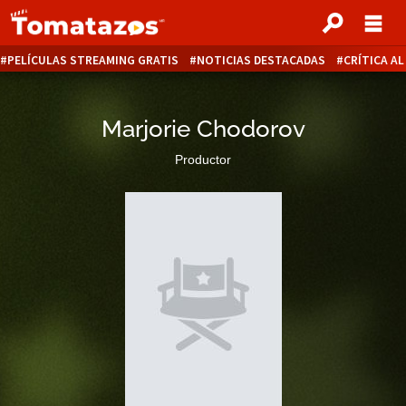
PELÍCULAS STREAMING GRATIS
NOTICIAS DESTACADAS
CRÍTICA A
Marjorie Chodorov
Productor