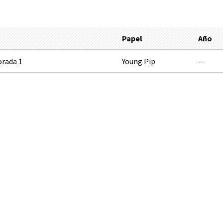
Papel
Año
rada 1
Young Pip
--