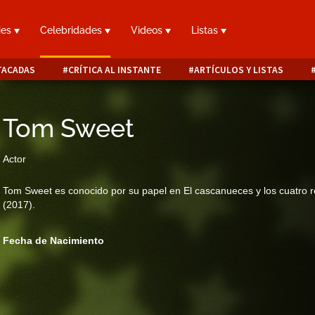
ies
Celebridades
Videos
Listas
TACADAS
CRÍTICA AL INSTANTE
ARTÍCULOS Y LISTAS
Tom Sweet
Actor
Tom Sweet es conocido por su papel en El cascanueces y los cuatro 
(2017).
Fecha de Nacimiento