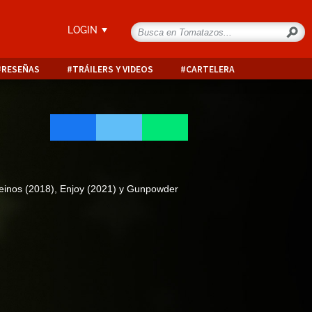
LOGIN
RESEÑAS
TRÁILERS Y VIDEOS
CARTELERA
reinos (2018), Enjoy (2021) y Gunpowder