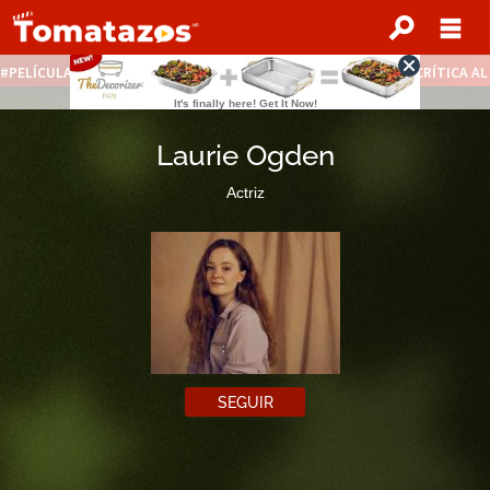
PELÍCULAS STREAMING GRATIS
NOTICIAS DESTACADAS
CRÍTICA A
Laurie Ogden
Actriz
SEGUIR