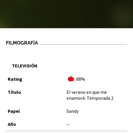
FILMOGRAFÍA
TELEVISIÓN
88%
El verano en que me
enamoré: Temporada 2
Sandy
--