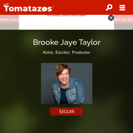
PELÍCULAS STREAMING GRATIS
NOTICIAS DESTACADAS
CRÍTICA A
Brooke Jaye Taylor
Actriz, Escritor, Productor
SEGUIR