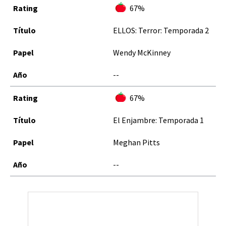
67%
ELLOS: Terror: Temporada 2
Wendy McKinney
--
67%
El Enjambre: Temporada 1
Meghan Pitts
--