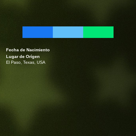
Fecha de Nacimiento
Lugar de Orígen
El Paso, Texas, USA