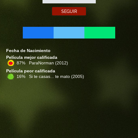
SEGUIR
Fecha de Nacimiento
Película mejor calificada
87% ParaNorman
(2012)
Película peor calificada
16% Si te casas... te mato
(2005)