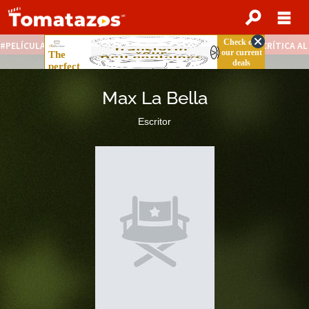
PELÍCULAS STREAMING GRATIS
NOTICIAS DESTACADAS
CRÍTICA A
Max La Bella
Escritor