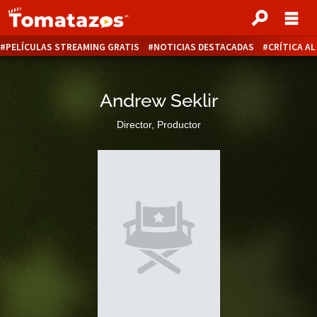
PELÍCULAS STREAMING GRATIS
NOTICIAS DESTACADAS
CRÍTICA A
Andrew Seklir
Director, Productor