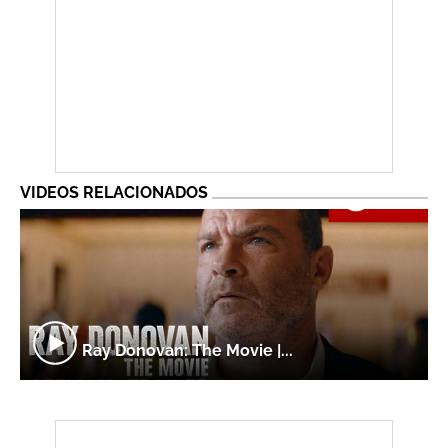
VIDEOS RELACIONADOS
Ray Donovan: The Movie |...