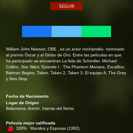
SEGUIR
William John Neeson, OBE , es un actor norirlandés, nominado
al premio Óscar y al Globo de Oro. Entre las películas en que
ha participado se encuentran La lista de Schindler, Michael
Collins, Star Wars: Episode I - The Phantom Menace, Excalibur,
Batman Begins, Taken, Taken 2, Taken 3, El equipo A, The Grey
y Non-Stop.
Fecha de Nacimiento
Lugar de Orígen
Ballymena, Antrim, Irlanda del Norte,
Película mejor calificada
100% Maridos y Esposas
(1992)