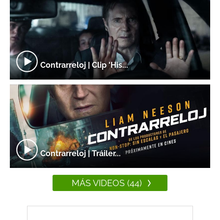
Contrarreloj | Clip 'His...
Contrarreloj | Tráiler...
MÁS VIDEOS (44)