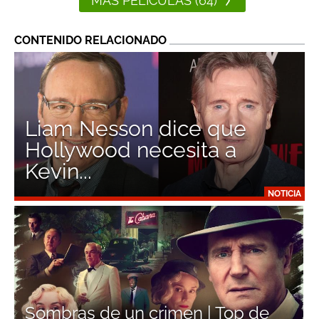
MÁS PELÍCULAS (64)
CONTENIDO RELACIONADO
Liam Nesson dice que
Hollywood necesita a
Kevin...
NOTICIA
Sombras de un crimen | Top de