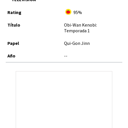
95%
Obi-Wan Kenobi:
Temporada 1
Qui-Gon Jinn
--