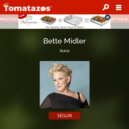
PELÍCULAS STREAMING GRATIS
NOTICIAS DESTACADAS
CRÍTICA A
Bette Midler
Actriz
SEGUIR