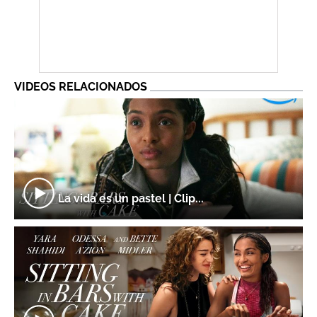
VIDEOS RELACIONADOS
La vida es un pastel | Clip...