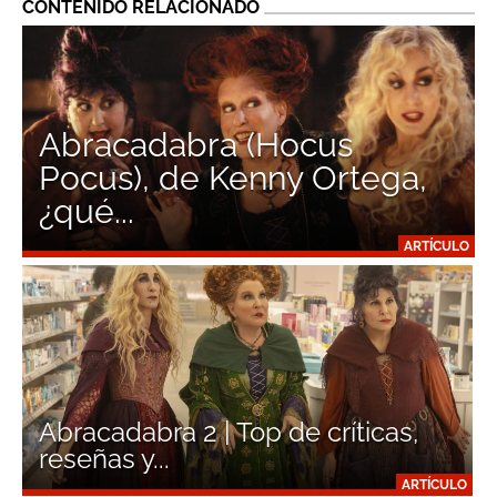
CONTENIDO RELACIONADO
Abracadabra (Hocus
Pocus), de Kenny Ortega,
¿qué...
ARTÍCULO
Abracadabra 2 | Top de críticas,
reseñas y...
ARTÍCULO