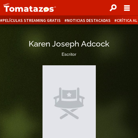
PELÍCULAS STREAMING GRATIS
NOTICIAS DESTACADAS
CRÍTICA A
Karen Joseph Adcock
Escritor