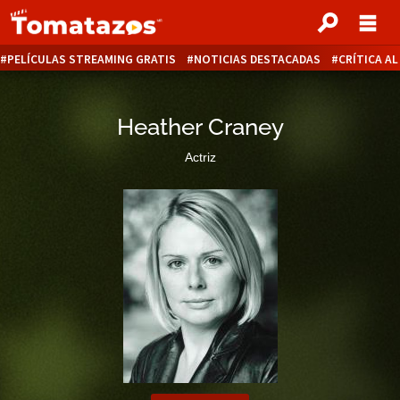
PELÍCULAS STREAMING GRATIS
NOTICIAS DESTACADAS
CRÍTICA A
Heather Craney
Actriz