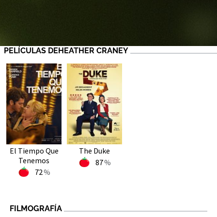
PELÍCULAS DEHEATHER CRANEY
El Tiempo Que
The Duke
Tenemos
87
72
FILMOGRAFÍA