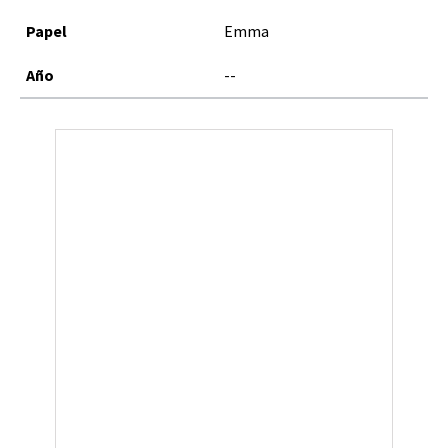
Emma
--