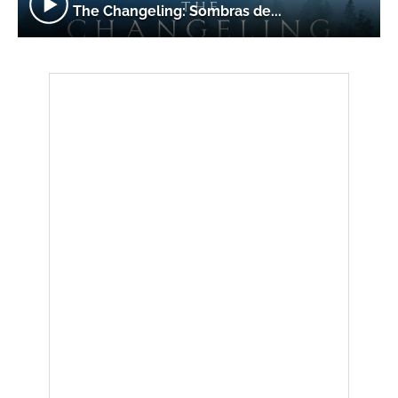
The Changeling: Sombras de...