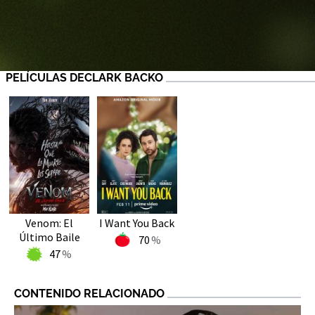
PELÍCULAS DECLARK BACKO
Venom: El
I Want You Back
Último Baile
70
47
CONTENIDO RELACIONADO