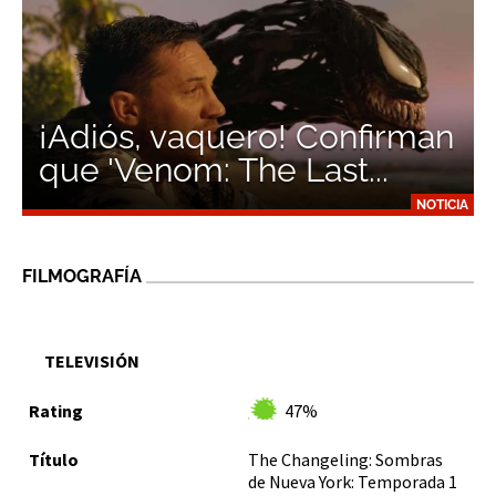
¡Adiós, vaquero! Confirman
que 'Venom: The Last...
NOTICIA
FILMOGRAFÍA
TELEVISIÓN
47%
The Changeling: Sombras
de Nueva York: Temporada 1