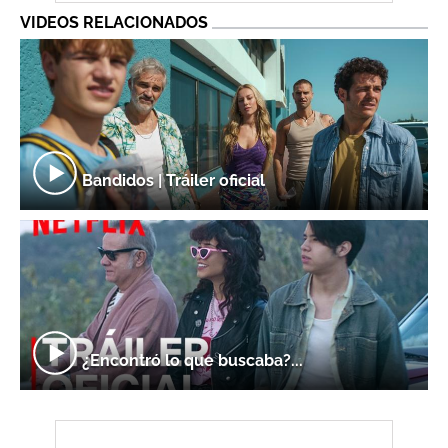
VIDEOS RELACIONADOS
Bandidos | Tráiler oficial
¿Encontró lo que buscaba?...