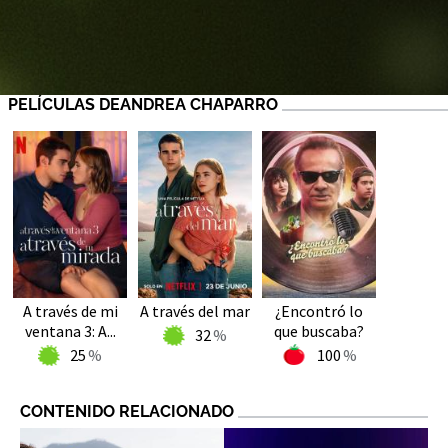
PELÍCULAS DEANDREA CHAPARRO
A través de mi
A través del mar
¿Encontró lo
ventana 3: A...
que buscaba?
32
25
100
CONTENIDO RELACIONADO