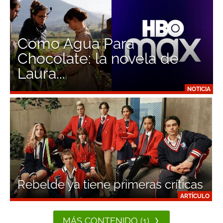
Como Agua Para
Chocolate: la novela de
Laura...
NOTICIA
Rebelde ya tiene primeras críticas
ARTÍCULO
MÁS CONTENIDO (1)