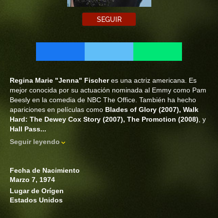
SEGUIR
Regina Marie "Jenna" Fischer
es una actriz americana. Es
mejor conocida por su actuación nominada al Emmy como Pam
Beesly en la comedia de NBC The Office. También ha hecho
apariciones en películas como
Blades of Glory (2007), Walk
Hard: The Dewey Cox Story (2007), The Promotion (2008)
, y
Hall Pass...
Seguir leyendo
Fecha de Nacimiento
Marzo 7, 1974
Lugar de Orígen
Estados Unidos