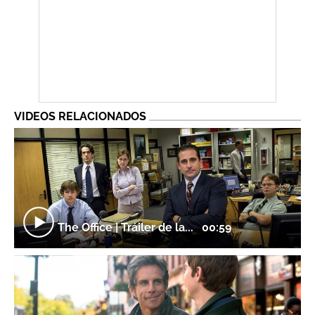
VIDEOS RELACIONADOS
The Office | Tráiler de la...
00:59