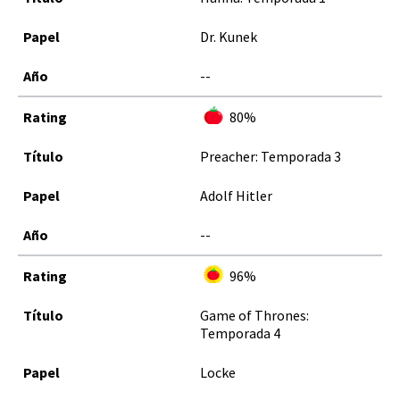
Dr. Kunek
--
80%
Preacher: Temporada 3
Adolf Hitler
--
96%
Game of Thrones:
Temporada 4
Locke