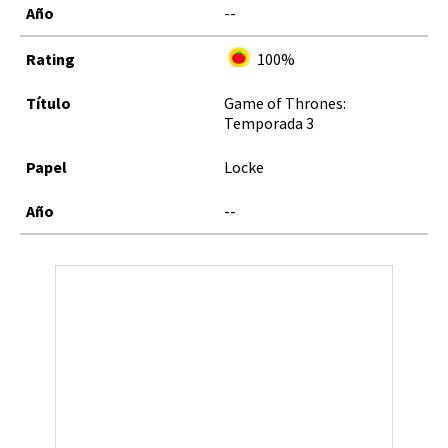
--
100%
Game of Thrones:
Temporada 3
Locke
--