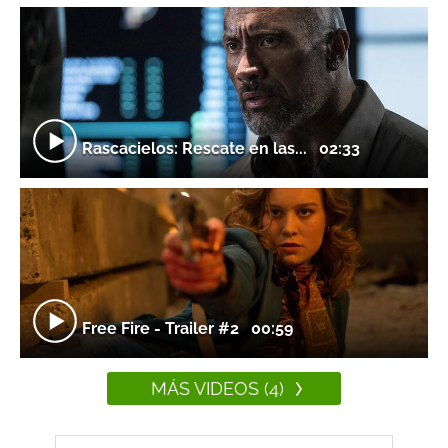
Rascacielos: Rescate en las...
02:33
Free Fire - Trailer #2
00:59
MÁS VIDEOS (4)