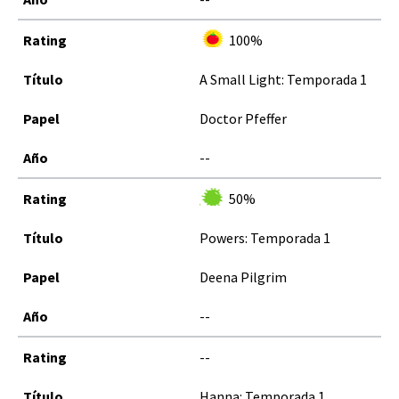
100%
A Small Light: Temporada 1
Doctor Pfeffer
--
50%
Powers: Temporada 1
Deena Pilgrim
--
--
Hanna: Temporada 1