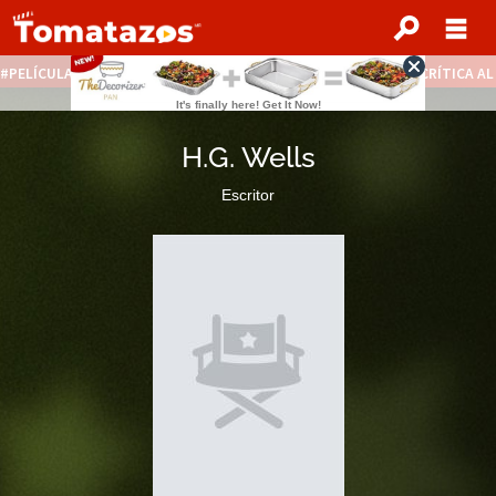
PELÍCULAS STREAMING GRATIS
NOTICIAS DESTACADAS
CRÍTICA A
H.G. Wells
Escritor