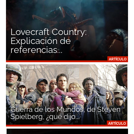
Lovecraft Country:
Explicación de
referencias...
ARTÍCULO
Guerra de los Mundos, de Steven
Spielberg, ¿qué dijo...
ARTÍCULO