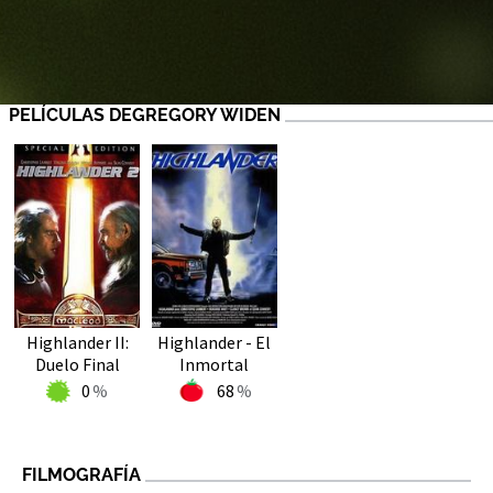
PELÍCULAS DEGREGORY WIDEN
Highlander II:
Highlander - El
Duelo Final
Inmortal
0
68
FILMOGRAFÍA