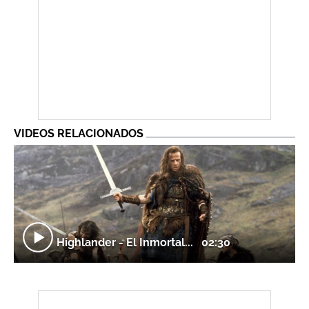
VIDEOS RELACIONADOS
Highlander - El Inmortal...
02:30