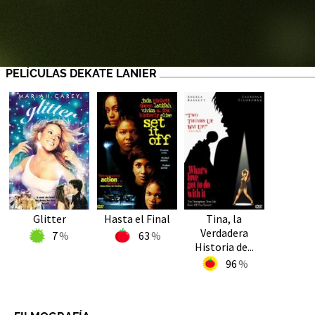
PELÍCULAS DEKATE LANIER
Glitter
Hasta el Final
Tina, la
Verdadera
7
63
Historia de...
96