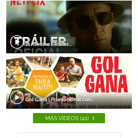
El Asesino | Tráiler...
Gol Gana | Promocional con...
MÁS VIDEOS (41)