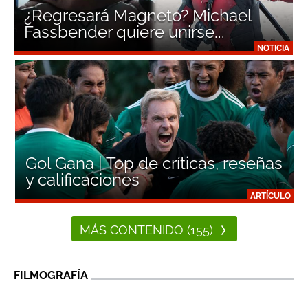
¿Regresará Magneto? Michael
Fassbender quiere unirse...
NOTICIA
Gol Gana | Top de críticas, reseñas
y calificaciones
ARTÍCULO
MÁS CONTENIDO (155)
FILMOGRAFÍA