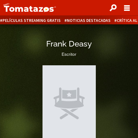
PELÍCULAS STREAMING GRATIS
NOTICIAS DESTACADAS
CRÍTICA A
Frank Deasy
Escritor